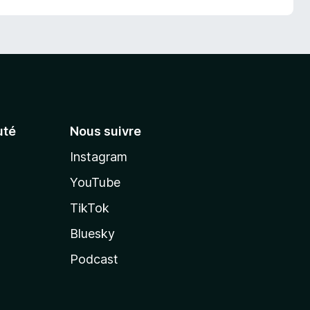
té
Nous suivre
Instagram
YouTube
TikTok
Bluesky
Podcast