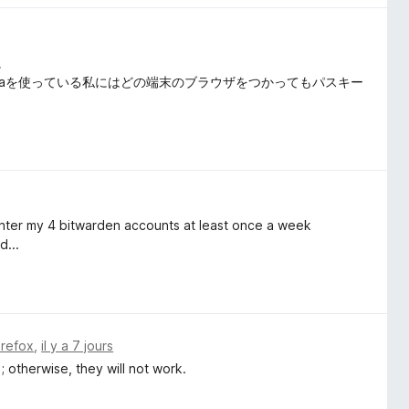
。
ome, Operaを使っている私にはどの端末のブラウザをつかってもパスキー
reenter my 4 bitwarden accounts at least once a week
d...
irefox
,
il y a 7 jours
; otherwise, they will not work.