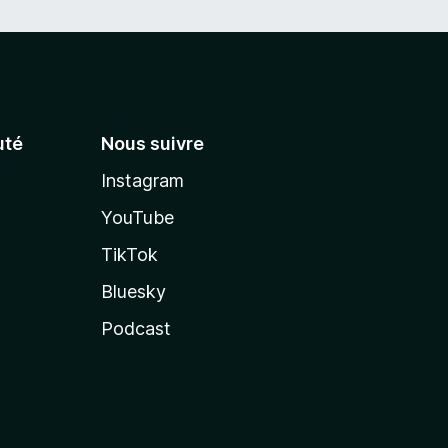
té
Nous suivre
Instagram
YouTube
TikTok
Bluesky
Podcast