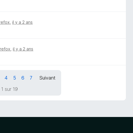
irefox
,
il y a 2 ans
irefox
,
il y a 2 ans
4
5
6
7
Suivant
1 sur 19