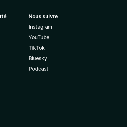
té
Nous suivre
Instagram
YouTube
TikTok
Bluesky
Podcast