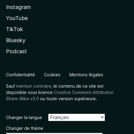
Instagram
YouTube
TikTok
Bluesky
Podcast
Confidentialité
Cookies
Mentions légales
Sauf
mention contraire
, le contenu de ce site est
disponible sous licence
Creative Commons Attribution
Share-Alike v3.0
ou toute version supérieure.
Changer la langue
Changer de thème