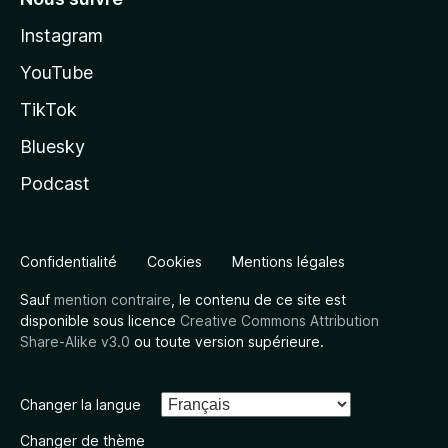
Instagram
YouTube
TikTok
Bluesky
Podcast
Confidentialité
Cookies
Mentions légales
Sauf
mention contraire
, le contenu de ce site est
disponible sous licence
Creative Commons Attribution
Share-Alike v3.0
ou toute version supérieure.
Changer la langue
Changer de thème