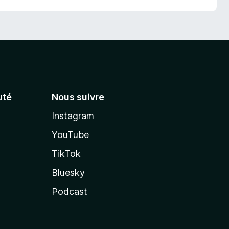
té
Nous suivre
Instagram
YouTube
TikTok
Bluesky
Podcast