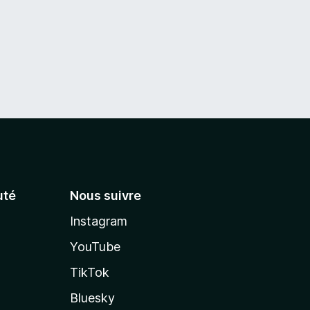
té
Nous suivre
Instagram
YouTube
TikTok
Bluesky