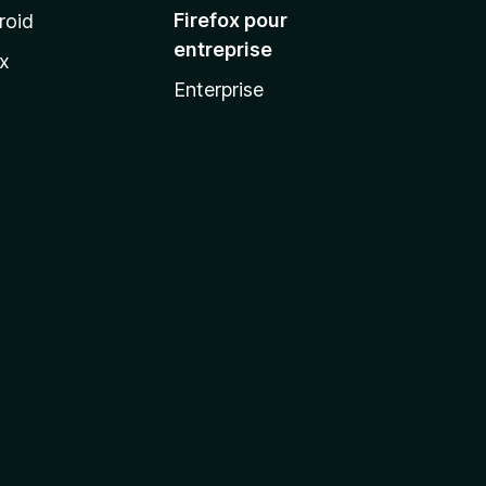
Firefox pour
roid
entreprise
ux
Enterprise