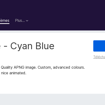
hèmes
Plus…
 - Cyan Blue
Télécha
 Quality APNG image. Custom, advanced colours.
 nice animated.