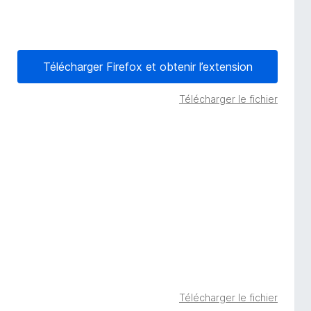
Télécharger Firefox et obtenir l’extension
Télécharger le fichier
Télécharger le fichier