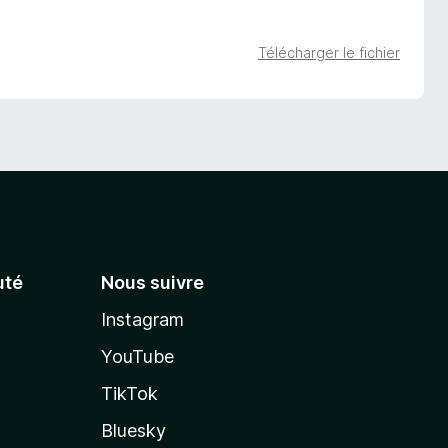
Télécharger le fichier
té
Nous suivre
Instagram
YouTube
TikTok
Bluesky