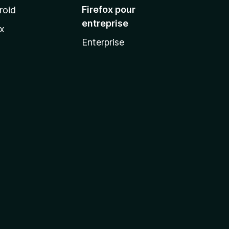
Firefox pour
roid
entreprise
ux
Enterprise