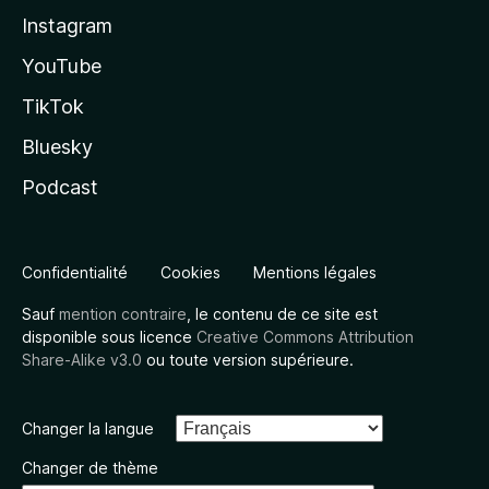
Instagram
YouTube
TikTok
Bluesky
Podcast
Confidentialité
Cookies
Mentions légales
Sauf
mention contraire
, le contenu de ce site est
disponible sous licence
Creative Commons Attribution
Share-Alike v3.0
ou toute version supérieure.
Changer la langue
Changer de thème