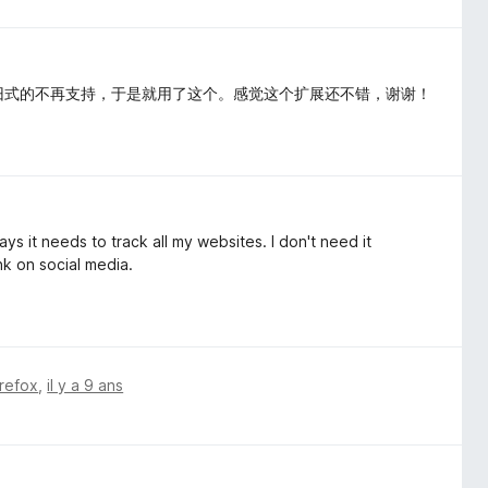
级，旧式的不再支持，于是就用了这个。感觉这个扩展还不错，谢谢！
ays it needs to track all my websites. I don't need it
ink on social media.
irefox
,
il y a 9 ans