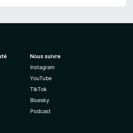
té
Nous suivre
Instagram
YouTube
TikTok
Bluesky
Podcast