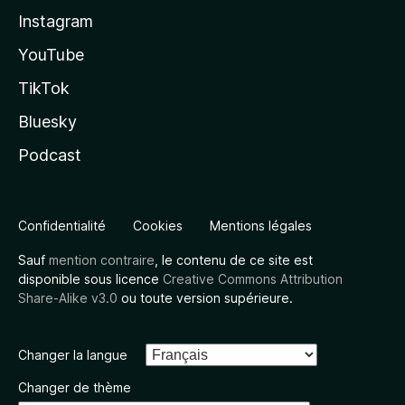
Instagram
YouTube
TikTok
Bluesky
Podcast
Confidentialité
Cookies
Mentions légales
Sauf
mention contraire
, le contenu de ce site est
disponible sous licence
Creative Commons Attribution
Share-Alike v3.0
ou toute version supérieure.
Changer la langue
Changer de thème