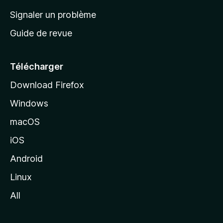
a
Signaler un problème
c
Guide de revue
c
u
e
Télécharger
i
Download Firefox
l
Windows
d
e
macOS
M
iOS
o
z
Android
i
Linux
l
All
l
a