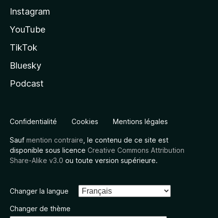
Instagram
YouTube
TikTok
Bluesky
Podcast
Confidentialité
Cookies
Mentions légales
Sauf
mention contraire
, le contenu de ce site est
disponible sous licence
Creative Commons Attribution
Share-Alike v3.0
ou toute version supérieure.
Changer la langue
Changer de thème