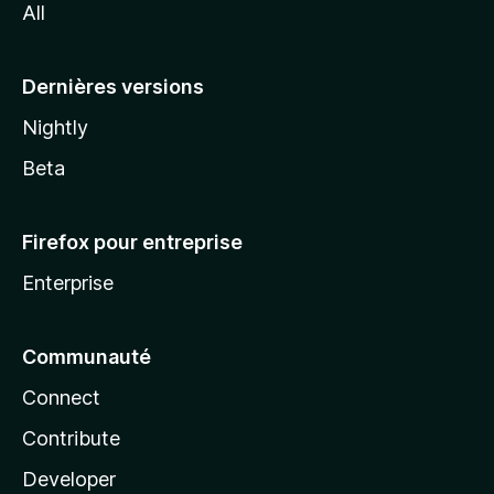
All
l
a
Dernières versions
Nightly
Beta
Firefox pour entreprise
Enterprise
Communauté
Connect
Contribute
Developer