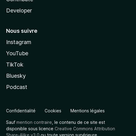
Developer
Nous suivre
Instagram
YouTube
TikTok
Bluesky
Podcast
Confidentialité
Cookies
Mentions légales
Sauf
mention contraire
, le contenu de ce site est
disponible sous licence
Creative Commons Attribution
Share-Alike v3.0
ou toute version supérieure.