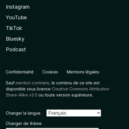
Instagram
YouTube
TikTok
Bluesky
Podcast
Confidentialité
Cookies
Mentions légales
Sauf
mention contraire
, le contenu de ce site est
disponible sous licence
Creative Commons Attribution
Share-Alike v3.0
ou toute version supérieure.
Changer la langue
Changer de thème