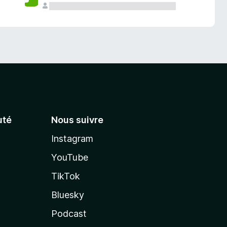
té
Nous suivre
Instagram
YouTube
TikTok
Bluesky
Podcast