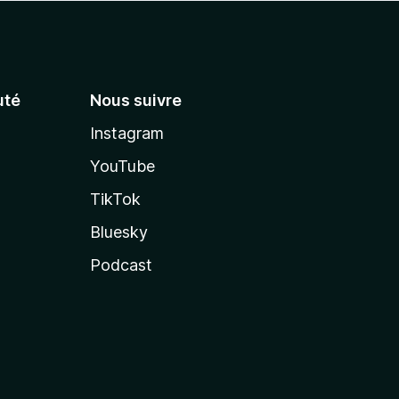
té
Nous suivre
Instagram
YouTube
TikTok
Bluesky
Podcast