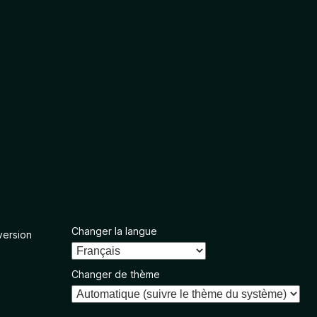
Changer la langue
version
Changer de thème