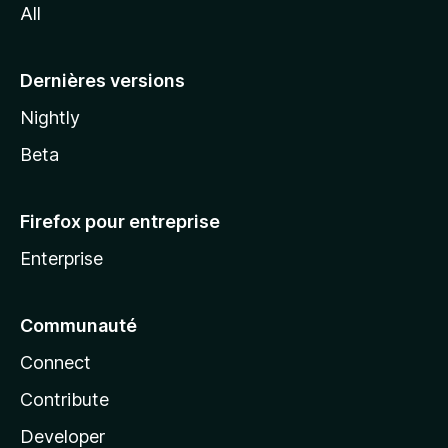
All
l
a
Dernières versions
Nightly
Beta
Firefox pour entreprise
Enterprise
Communauté
Connect
Contribute
Developer