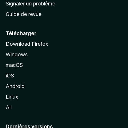
a
Signaler un problème
t
c
a
Guide de revue
c
n
t
u
e
Télécharger
i
Download Firefox
l
Windows
d
e
macOS
M
iOS
o
z
Android
i
Linux
l
All
l
a
Dernières versions