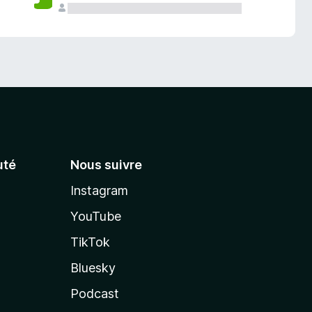
té
Nous suivre
Instagram
YouTube
TikTok
Bluesky
Podcast