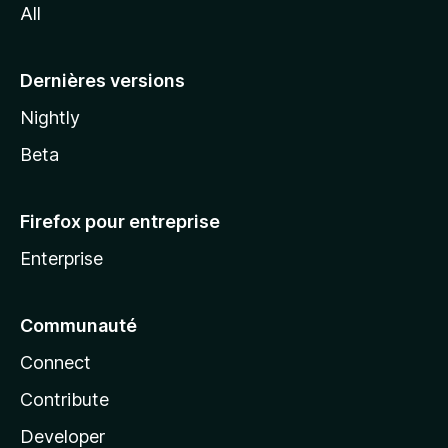
All
l
a
Dernières versions
Nightly
Beta
Firefox pour entreprise
Enterprise
Communauté
Connect
Contribute
Developer