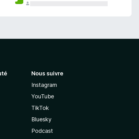
té
Nous suivre
Instagram
YouTube
TikTok
Bluesky
Podcast