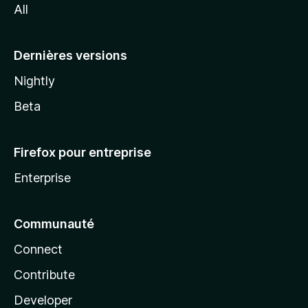
All
l
a
Dernières versions
Nightly
Beta
Firefox pour entreprise
Enterprise
Communauté
Connect
Contribute
Developer