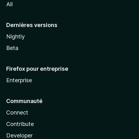
All
l
a
Dernières versions
Nightly
Beta
Firefox pour entreprise
Enterprise
Communauté
Connect
Contribute
Developer