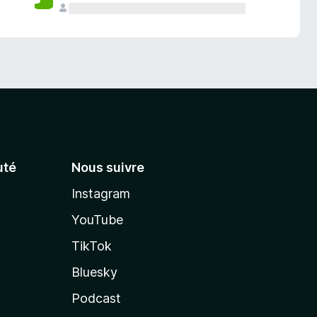
té
Nous suivre
Instagram
YouTube
TikTok
Bluesky
Podcast