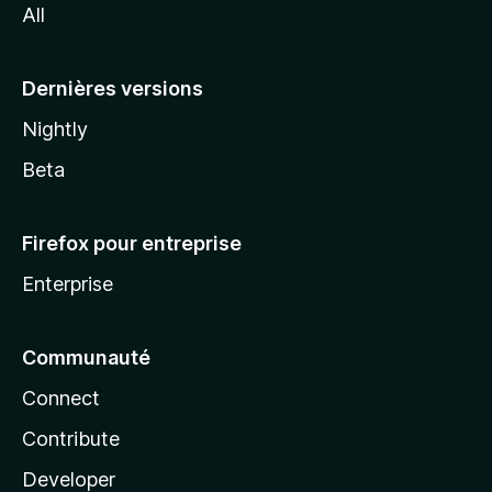
All
l
a
Dernières versions
Nightly
Beta
Firefox pour entreprise
Enterprise
Communauté
Connect
Contribute
Developer