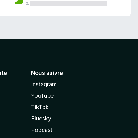
té
Nous suivre
Instagram
YouTube
TikTok
Bluesky
Podcast