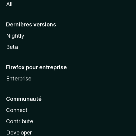
All
l
a
Dernières versions
Nightly
Beta
Firefox pour entreprise
Enterprise
Communauté
Connect
Contribute
Developer