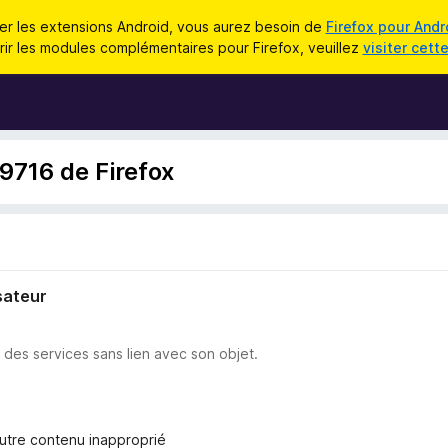
iser les extensions Android, vous aurez besoin de
Firefox pour Andr
ir les modules complémentaires pour Firefox, veuillez
visiter cett
89716 de Firefox
sateur
u des services sans lien avec son objet.
autre contenu inapproprié