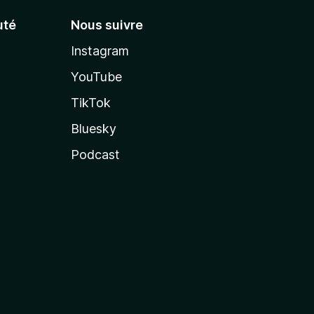
té
Nous suivre
Instagram
YouTube
TikTok
Bluesky
Podcast