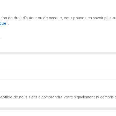
lation de droit d’auteur ou de marque, vous pouvez en savoir plus 
rque
).
.
eptible de nous aider à comprendre votre signalement (y compris qu