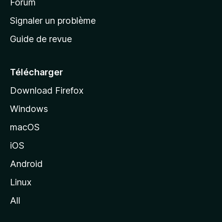
’
Forum
a
Signaler un problème
c
Guide de revue
c
u
e
Télécharger
i
Download Firefox
l
Windows
d
e
macOS
M
iOS
o
z
Android
i
Linux
l
All
l
a