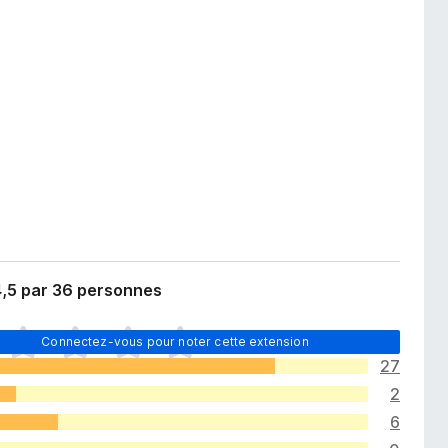
4,5 par 36 personnes
Connectez-vous pour noter cette extension
27
2
6