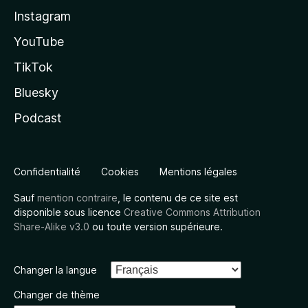
Instagram
YouTube
TikTok
Bluesky
Podcast
Confidentialité
Cookies
Mentions légales
Sauf
mention contraire
, le contenu de ce site est
disponible sous licence
Creative Commons Attribution
Share-Alike v3.0
ou toute version supérieure.
Changer la langue
Changer de thème