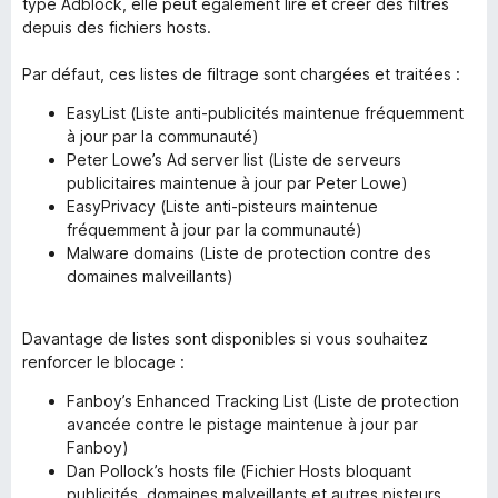
type Adblock, elle peut également lire et créer des filtres
depuis des fichiers hosts.
Par défaut, ces listes de filtrage sont chargées et traitées :
EasyList (Liste anti-publicités maintenue fréquemment
à jour par la communauté)
Peter Lowe’s Ad server list (Liste de serveurs
publicitaires maintenue à jour par Peter Lowe)
EasyPrivacy (Liste anti-pisteurs maintenue
fréquemment à jour par la communauté)
Malware domains (Liste de protection contre des
domaines malveillants)
Davantage de listes sont disponibles si vous souhaitez
renforcer le blocage :
Fanboy’s Enhanced Tracking List (Liste de protection
avancée contre le pistage maintenue à jour par
Fanboy)
Dan Pollock’s hosts file (Fichier Hosts bloquant
publicités, domaines malveillants et autres pisteurs,