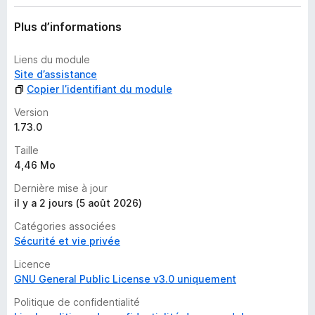
t
Plus d’informations
Liens du module
Site d’assistance
Copier l’identifiant du module
Version
1.73.0
Taille
4,46 Mo
Dernière mise à jour
il y a 2 jours (5 août 2026)
Catégories associées
Sécurité et vie privée
Licence
GNU General Public License v3.0 uniquement
Politique de confidentialité