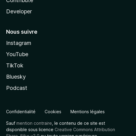
Contribute
Developer
Nous suivre
Instagram
YouTube
TikTok
Bluesky
Podcast
Confidentialité
Cookies
Mentions légales
Sauf
mention contraire
, le contenu de ce site est
disponible sous licence
Creative Commons Attribution
Share-Alike v3.0
ou toute version supérieure.