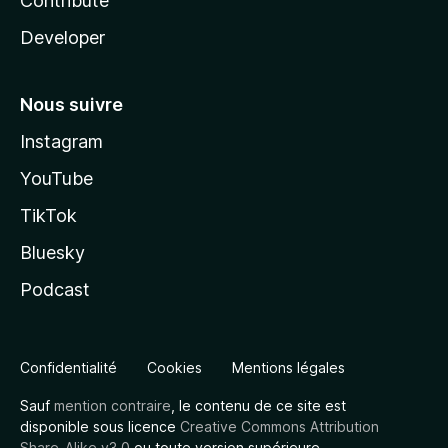
Contribute
Developer
Nous suivre
Instagram
YouTube
TikTok
Bluesky
Podcast
Confidentialité
Cookies
Mentions légales
Sauf
mention contraire
, le contenu de ce site est
disponible sous licence
Creative Commons Attribution
Share-Alike v3.0
ou toute version supérieure.