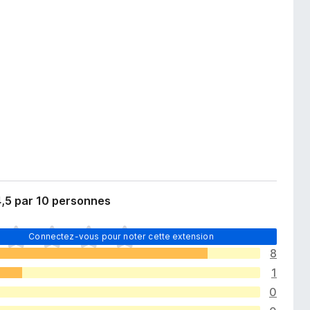
4,5 par 10 personnes
Connectez-vous pour noter cette extension
8
1
0