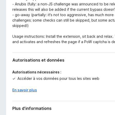
- Anubis (fully: a non-JS challenge was announced to be rel
releases this will also be added if the current bypass doesn't
- go-away (partially: it's not too aggressive, has much more
challenges; some checks can still be skipped, but some act
skipped!)
Usage instructions: Install the extension, sit back and rela
and activates and refreshes the page if a PoW captcha is det
Autorisations et données
Autorisations nécessaires :
Accéder à vos données pour tous les sites web
En savoir plus
Plus d’informations