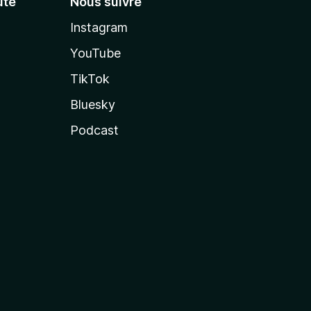
té
Nous suivre
Instagram
YouTube
TikTok
Bluesky
Podcast