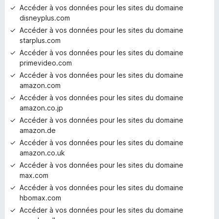
e
Accéder à vos données pour les sites du domaine
p
disneyplus.com
o
Accéder à vos données pour les sites du domaine
u
starplus.com
r
l
Accéder à vos données pour les sites du domaine
’
primevideo.com
i
Accéder à vos données pour les sites du domaine
n
amazon.com
s
Accéder à vos données pour les sites du domaine
t
amazon.co.jp
a
Accéder à vos données pour les sites du domaine
n
amazon.de
t
Accéder à vos données pour les sites du domaine
amazon.co.uk
Accéder à vos données pour les sites du domaine
max.com
Accéder à vos données pour les sites du domaine
hbomax.com
Accéder à vos données pour les sites du domaine