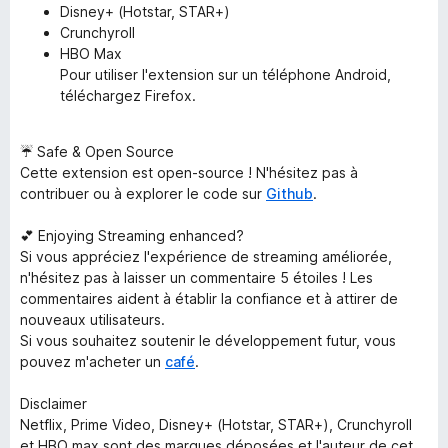
Disney+ (Hotstar, STAR+)
Crunchyroll
HBO Max
Pour utiliser l'extension sur un téléphone Android,
téléchargez Firefox.
☔ Safe & Open Source
Cette extension est open-source ! N'hésitez pas à
contribuer ou à explorer le code sur
Github
.
💕 Enjoying Streaming enhanced?
Si vous appréciez l'expérience de streaming améliorée,
n'hésitez pas à laisser un commentaire 5 étoiles ! Les
commentaires aident à établir la confiance et à attirer de
nouveaux utilisateurs.
Si vous souhaitez soutenir le développement futur, vous
pouvez m'acheter un
café
.
Disclaimer
Netflix, Prime Video, Disney+ (Hotstar, STAR+), Crunchyroll
et HBO max sont des marques déposées et l'auteur de cet