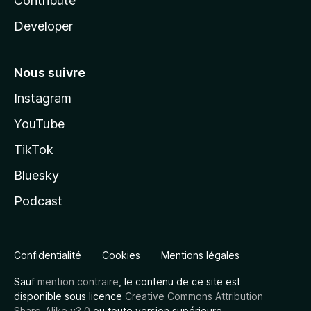
Contribute
Developer
Nous suivre
Instagram
YouTube
TikTok
Bluesky
Podcast
Confidentialité
Cookies
Mentions légales
Sauf
mention contraire
, le contenu de ce site est
disponible sous licence
Creative Commons Attribution
Share-Alike v3.0
ou toute version supérieure.