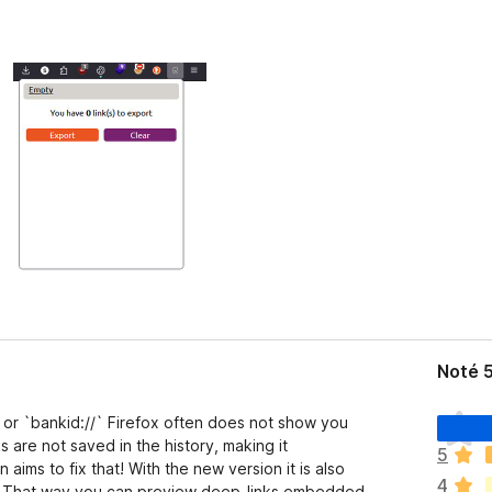
Noté 
I
` or `bankid://` Firefox often does not show you
l
s are not saved in the history, making it
5
n
aims to fix that! With the new version it is also
4
’
e! That way you can preview deep-links embedded