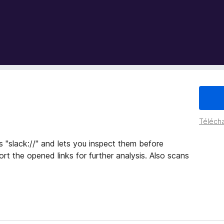
Télécha
s "slack://" and lets you inspect them before
rt the opened links for further analysis. Also scans