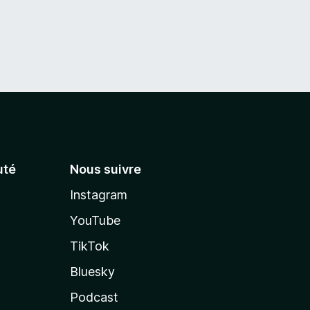
té
Nous suivre
Instagram
YouTube
TikTok
Bluesky
Podcast