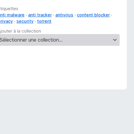
Étiquettes
anti malware
anti tracker
antivirus
content blocker
privacy
security
torrent
jouter à la collection