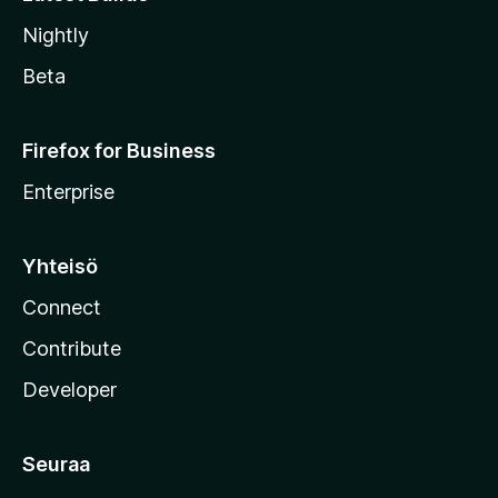
Nightly
Beta
Firefox for Business
Enterprise
Yhteisö
Connect
Contribute
Developer
Seuraa