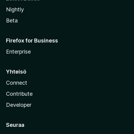
Nightly
Beta
Firefox for Business
Enterprise
Yhteisö
Connect
Contribute
Developer
Seuraa