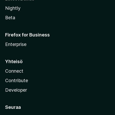
Nightly
Beta
Firefox for Business
Enterprise
Yhteisö
Connect
Contribute
Developer
Seuraa