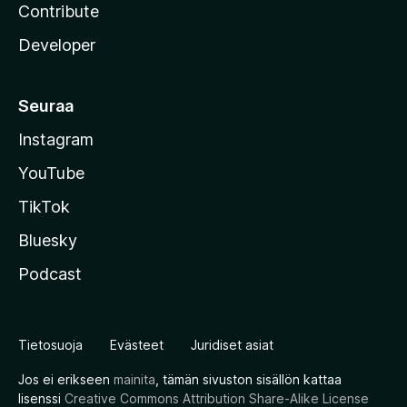
Contribute
Developer
Seuraa
Instagram
YouTube
TikTok
Bluesky
Podcast
Tietosuoja
Evästeet
Juridiset asiat
Jos ei erikseen
mainita
, tämän sivuston sisällön kattaa
lisenssi
Creative Commons Attribution Share-Alike License