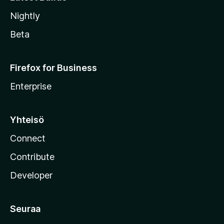
Nightly
Beta
Firefox for Business
Enterprise
Yhteisö
Connect
Contribute
Developer
Seuraa