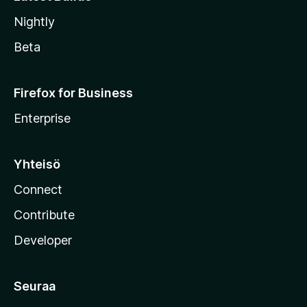
Nightly
Beta
Firefox for Business
Enterprise
Yhteisö
Connect
Contribute
Developer
Seuraa