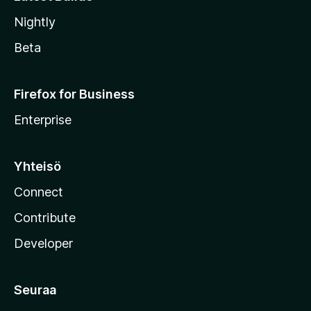
Nightly
Beta
Firefox for Business
Enterprise
Yhteisö
Connect
Contribute
Developer
Seuraa