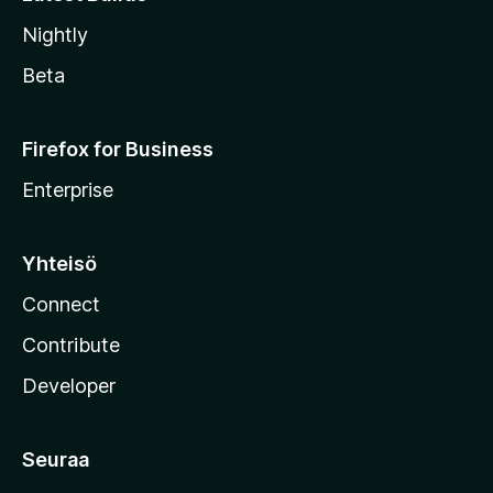
Nightly
Beta
Firefox for Business
Enterprise
Yhteisö
Connect
Contribute
Developer
Seuraa