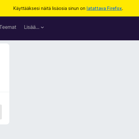
Käyttääksesi näitä lisäosia sinun on
latattava Firefox
.
Teemat
Lisää…