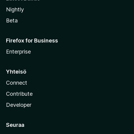
Nightly
Beta
Firefox for Business
Enterprise
Yhteisö
Connect
Contribute
Developer
Seuraa